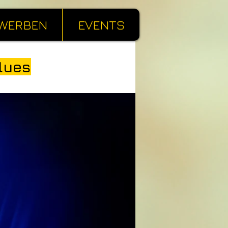
WERBEN
EVENTS
lues