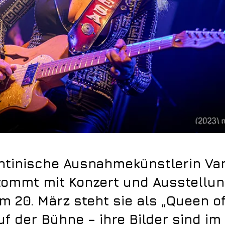
ntinische Ausnahmekünstlerin Va
kommt mit Konzert und Ausstellu
Am 20. März steht sie als „Queen of
uf der Bühne – ihre Bilder sind im