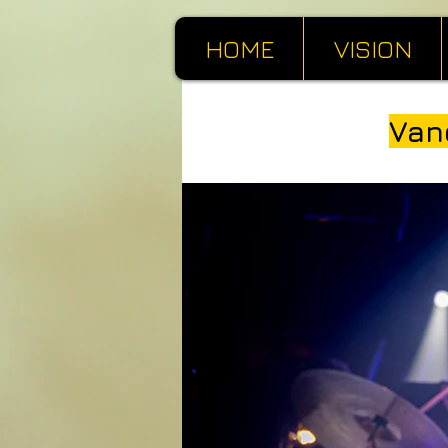
HOME
VISION
Van