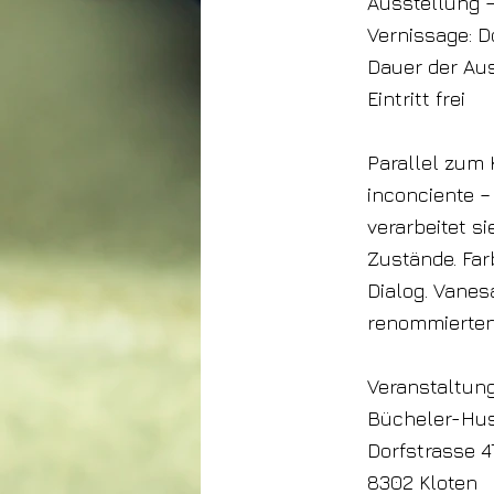
Ausstellung –
Vernissage: D
Dauer der Aus
Eintritt frei
Parallel zum 
inconciente –
verarbeitet s
Zustände. Far
Dialog. Vanes
renommierten
Veranstaltung
Bücheler-Hu
Dorfstrasse 4
8302 Kloten