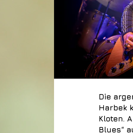
Die arge
Harbek 
Kloten. 
Blues“ a