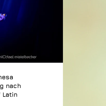
nesa
ng nach
 Latin