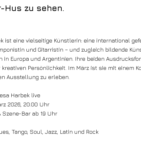
r-Hus zu sehen.
ist eine vielseitige Künstlerin: eine international gef
mponistin und Gitarristin – und zugleich bildende Küns
 in Europa und Argentinien. Ihre beiden Ausdrucksfo
r kreativen Persönlichkeit. Im März ist sie mit einem K
en Ausstellung zu erleben.
esa Harbek live
März 2026, 20.00 Uhr
 Szene-Bar ab 19 Uhr
lues, Tango, Soul, Jazz, Latin und Rock