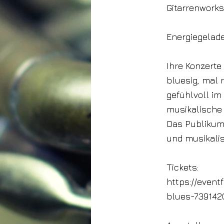
Gitarrenwork
Energiegelade
Ihre Konzerte
bluesig, mal 
gefühlvoll im
musikalische 
Das Publikum 
und musikalis
Tickets:
https://event
blues-739142