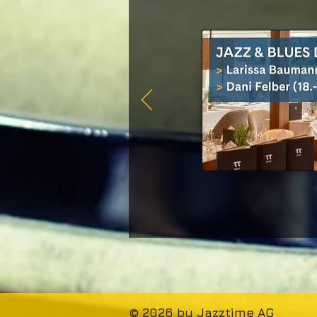
© 2026 by Jazztime AG