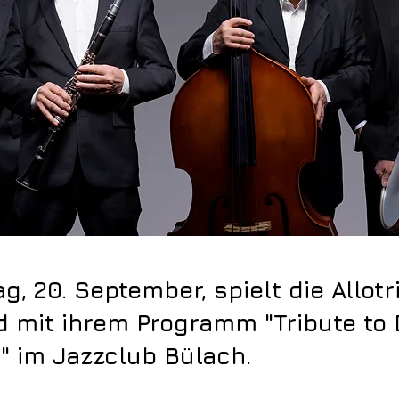
g, 20. September, spielt die Allotr
 mit ihrem Programm "Tribute to
n" im Jazzclub Bülach.