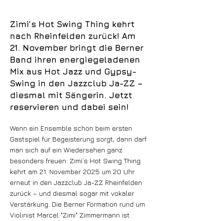
Zimi’s Hot Swing Thing kehrt
nach Rheinfelden zurück! Am
21. November bringt die Berner
Band ihren energiegeladenen
Mix aus Hot Jazz und Gypsy-
Swing in den Jazzclub Ja-ZZ –
diesmal mit Sängerin. Jetzt
reservieren und dabei sein!
Wenn ein Ensemble schon beim ersten
Gastspiel für Begeisterung sorgt, dann darf
man sich auf ein Wiedersehen ganz
besonders freuen: Zimi’s Hot Swing Thing
kehrt am 21. November 2025 um 20 Uhr
erneut in den Jazzclub Ja-ZZ Rheinfelden
zurück – und diesmal sogar mit vokaler
Verstärkung. Die Berner Formation rund um
Violinist Marcel "Zimi" Zimmermann ist