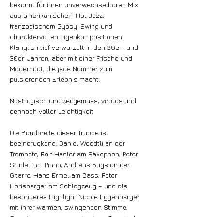
bekannt für ihren unverwechselbaren Mix
aus amerikanischem Hot Jazz,
französischem Gypsy-Swing und
charaktervollen Eigenkompositionen.
Klanglich tief verwurzelt in den 20er- und
30er-Jahren, aber mit einer Frische und
Modernität, die jede Nummer zum
pulsierenden Erlebnis macht.
Nostalgisch und zeitgemäss, virtuos und
dennoch voller Leichtigkeit
Die Bandbreite dieser Truppe ist
beeindruckend: Daniel Woodtli an der
Trompete, Rolf Häsler am Saxophon, Peter
Stüdeli am Piano, Andreas Bugs an der
Gitarre, Hans Ermel am Bass, Peter
Horisberger am Schlagzeug – und als
besonderes Highlight Nicole Eggenberger
mit ihrer warmen, swingenden Stimme.