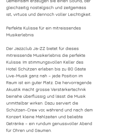
Gemeinsam erzeugen sie einen Sound, der
gleichzeitig nostalgisch und zeitgemäss
ist, virtuos und dennoch voller Leichtigkeit.
Perfekte Kulisse für ein mitreissendes
Musikerlebnis
Der Jazzclub Ja-ZZ bietet für dieses
mitreissende Musikerlebnis die perfekte
Kulisse. Im stimmungsvollen Keller des
Hotel Schützen erleben bis zu 80 Gäste
Live-Musik ganz nah – jede Position im
Raum ist ein guter Platz. Die hervorragende
Akustik macht grosse Verstärkertechnik
beinahe überflüssig und lässt die Musik
unmittelbar wirken. Dazu serviert die
Schützen-Crew vor, während und nach dem
Konzert kleine Mahlzeiten und beliebte
Getränke – ein rundum genussvoller Abend
für Ohren und Gaumen.