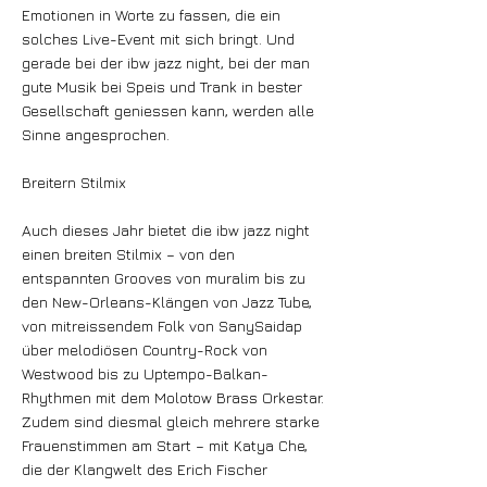
Emotionen in Worte zu fassen, die ein
solches Live-Event mit sich bringt. Und
gerade bei der ibw jazz night, bei der man
gute Musik bei Speis und Trank in bester
Gesellschaft geniessen kann, werden alle
Sinne angesprochen.
Breitern Stilmix
Auch dieses Jahr bietet die ibw jazz night
einen breiten Stilmix – von den
entspannten Grooves von muralim bis zu
den New-Orleans-Klängen von Jazz Tube,
von mitreissendem Folk von SanySaidap
über melodiösen Country-Rock von
Westwood bis zu Uptempo-Balkan-
Rhythmen mit dem Molotow Brass Orkestar.
Zudem sind diesmal gleich mehrere starke
Frauenstimmen am Start – mit Katya Che,
die der Klangwelt des Erich Fischer