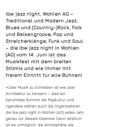
ibw jazz night, Wohlen AG –
Traditional und Modern Jazz,
Blues und (Country-)Rock, Folk
und Balkangroove, Pop und
Streicherklänge, Funk und Soul
– die ibw jazz night in Wohlen
(AG) vom 14. Juni ist das
Musikfest mit dem breiten
Stilmix und wie immer mit
freiem Eintritt für alle Bühnen!
«Über Musik zu schreiben ist wie über
Architektur zu tanzen» – dies ein
berühmtes Bonmot der Popkultur. Und
irgendwie stehen auch die Organisatoren
die ibw jazz night in Wohlen (AG) jedes Jahr
genau vor diesem Dilemma. Denn letztlich
ist es unmöglich, die Atmosphäre, die