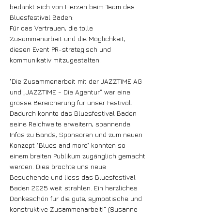
bedankt sich von Herzen beim Team des
Bluesfestival Baden:
Für das Vertrauen, die tolle
Zusammenarbeit und die Möglichkeit,
diesen Event PR-strategisch und
kommunikativ mitzugestalten.
"Die Zusammenarbeit mit der JAZZTIME AG
und „JAZZTIME - Die Agentur“ war eine
grosse Bereicherung für unser Festival.
Dadurch konnte das Bluesfestival Baden
seine Reichweite erweitern, spannende
Infos zu Bands, Sponsoren und zum neuen
Konzept "Blues and more" konnten so
einem breiten Publikum zugänglich gemacht
werden. Dies brachte uns neue
Besuchende und liess das Bluesfestival
Baden 2025 weit strahlen. Ein herzliches
Dankeschön für die gute, sympatische und
konstruktive Zusammenarbeit!“ (Susanne