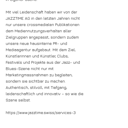
Mit viel Leidenschaft haben wir von der
JAZZTIME AG in den letzten Jahren nicht
nur unsere crossmedialen Publikationen
dem Mediennutzungsverhalten aller
Zielgruppen angepasst, sondern zudem
unsere neue hausinterne PR- und
Mediaagentur aufgebaut. Mit dem Ziel,
Künstlerinnen und Künstler, Clubs,
Festivals und Projekte aus der Jazz- und
Blues-Szene nicht nur mit
Marketingmassnahmen zu begleiten,
sondern sie sichtbar zu machen.
Authentisch, stilvoll, mit Tiefgang,
leidenschaftlich und innovativ – so wie die
Szene selbst.
https://www.jazztime.swiss/services-3