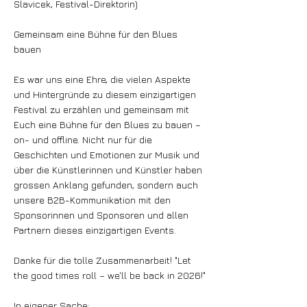
Slavicek, Festival-Direktorin)
Gemeinsam eine Bühne für den Blues
bauen
Es war uns eine Ehre, die vielen Aspekte
und Hintergründe zu diesem einzigartigen
Festival zu erzählen und gemeinsam mit
Euch eine Bühne für den Blues zu bauen –
on- und offline. Nicht nur für die
Geschichten und Emotionen zur Musik und
über die Künstlerinnen und Künstler haben
grossen Anklang gefunden, sondern auch
unsere B2B-Kommunikation mit den
Sponsorinnen und Sponsoren und allen
Partnern dieses einzigartigen Events.
Danke für die tolle Zusammenarbeit! "Let
the good times roll – we'll be back in 2026!"
In eigener Sache: