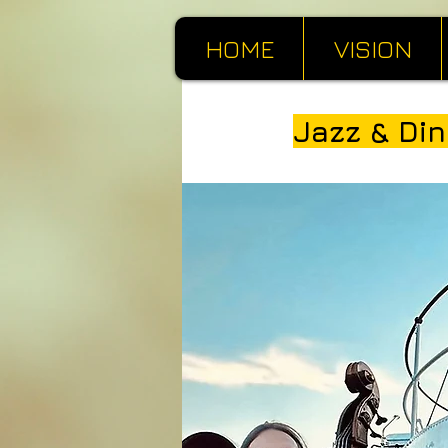
HOME
VISION
Jazz & Di