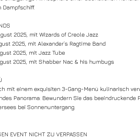
 Dampfschiff.
ANDS
August 2025, mit Wizards of Creole Jazz
August 2025, mit Alexander’s Ragtime Band
August 2025, mit Jazz Tube
August 2025, mit Shabber Nac & his humbugs
Ü
ch mit einem exquisiten 3-Gang-Menü kulinarisch ve
des Panorama: Bewundern Sie das beeindruckende 
tersees bei Sonnenuntergang.
SEN EVENT NICHT ZU VERPASSEN