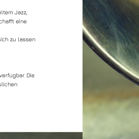
ltem Jazz,
chafft eine
sich zu lassen
erfügbar. Die
slichen