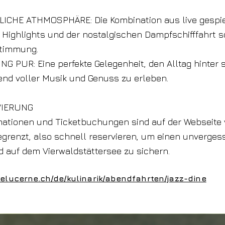
ICHE ATHMOSPHÄRE: Die Kombination aus live gespie
 Highlights und der nostalgischen Dampfschifffahrt s
Stimmung.
 PUR: Eine perfekte Gelegenheit, den Alltag hinter 
nd voller Musik und Genuss zu erleben.
VIERUNG
mationen und Ticketbuchungen sind auf der Webseite v
egrenzt, also schnell reservieren, um einen unverges
auf dem Vierwaldstättersee zu sichern.
kelucerne.ch/de/kulinarik/abendfahrten/jazz-dine