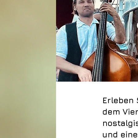
Erleben
dem Vier
nostalgi
und eine