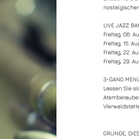
nostalgischen
LIVE JAZZ B
Freitag, 08. 
Freitag, 15. 
Freitag, 22. 
Freitag, 29. 
3-GANG MEN
Lassen Sie si
Atemberauben
Vierwaldstät
GRÜNDE, DIE