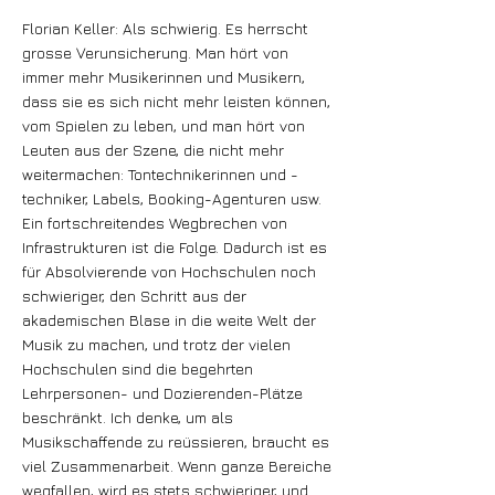
Florian Keller: Als schwierig. Es herrscht
grosse Verunsicherung. Man hört von
immer mehr Musikerinnen und Musikern,
dass sie es sich nicht mehr leisten können,
vom Spielen zu leben, und man hört von
Leuten aus der Szene, die nicht mehr
weitermachen: Tontechnikerinnen und -
techniker, Labels, Booking-Agenturen usw.
Ein fortschreitendes Wegbrechen von
Infrastrukturen ist die Folge. Dadurch ist es
für Absolvierende von Hochschulen noch
schwieriger, den Schritt aus der
akademischen Blase in die weite Welt der
Musik zu machen, und trotz der vielen
Hochschulen sind die begehrten
Lehrpersonen- und Dozierenden-Plätze
beschränkt. Ich denke, um als
Musikschaffende zu reüssieren, braucht es
viel Zusammenarbeit. Wenn ganze Bereiche
wegfallen, wird es stets schwieriger, und