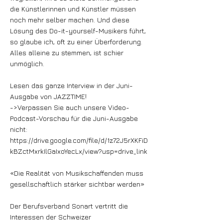
die Künstlerinnen und Künstler müssen
noch mehr selber machen. Und diese
Lösung des Do-it-yourself-Musikers führt,
so glaube ich, oft zu einer Überforderung.
Alles alleine zu stemmen, ist schier
unmöglich.
Lesen das ganze Interview in der Juni-
Ausgabe von JAZZTIME!
->Verpassen Sie auch unsere Video-
Podcast-Vorschau für die Juni-Ausgabe
nicht:
https://drive.google.com/file/d/1z72J5rXKFiD
kBZctMxrkIlGaIxoYecLx/view?usp=drive_link
«Die Realität von Musikschaffenden muss
gesellschaftlich stärker sichtbar werden»
Der Berufsverband Sonart vertritt die
Interessen der Schweizer