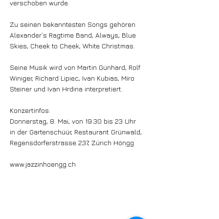
verschoben wurde.
Zu seinen bekanntesten Songs gehören
Alexander’s Ragtime Band, Always, Blue
Skies, Cheek to Cheek, White Christmas.
Seine Musik wird von Martin Günhard, Rolf
Winiger, Richard Lipiec, Ivan Kubias, Miro
Steiner und Ivan Hrdina interpretiert.
Konzertinfos:
Donnerstag, 8. Mai, von 19:30 bis 23 Uhr
in der Gartenschüür, Restaurant Grünwald,
Regensdorferstrasse 237, Zürich Höngg
www.jazzinhoengg.ch