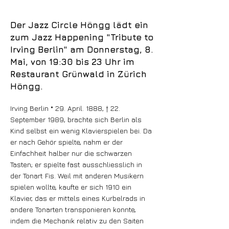
Der Jazz Circle Höngg lädt ein
zum Jazz Happening "Tribute to
Irving Berlin" am Donnerstag, 8.
Mai, von 19:30 bis 23 Uhr im
Restaurant Grünwald in Zürich
Höngg.
Irving Berlin * 29. April. 1888, † 22.
September 1989, brachte sich Berlin als
Kind selbst ein wenig Klavierspielen bei. Da
er nach Gehör spielte, nahm er der
Einfachheit halber nur die schwarzen
Tasten; er spielte fast ausschliesslich in
der Tonart Fis. Weil mit anderen Musikern
spielen wollte, kaufte er sich 1910 ein
Klavier, das er mittels eines Kurbelrads in
andere Tonarten transponieren konnte,
indem die Mechanik relativ zu den Saiten