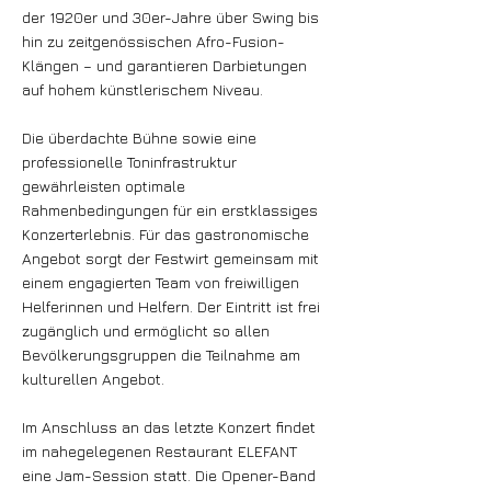
der 1920er und 30er-Jahre über Swing bis
hin zu zeitgenössischen Afro-Fusion-
Klängen – und garantieren Darbietungen
auf hohem künstlerischem Niveau.
Die überdachte Bühne sowie eine
professionelle Toninfrastruktur
gewährleisten optimale
Rahmenbedingungen für ein erstklassiges
Konzerterlebnis. Für das gastronomische
Angebot sorgt der Festwirt gemeinsam mit
einem engagierten Team von freiwilligen
Helferinnen und Helfern. Der Eintritt ist frei
zugänglich und ermöglicht so allen
Bevölkerungsgruppen die Teilnahme am
kulturellen Angebot.
Im Anschluss an das letzte Konzert findet
im nahegelegenen Restaurant ELEFANT
eine Jam-Session statt. Die Opener-Band