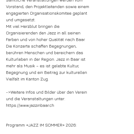
Vorstand, den Projektleitenden sowie einem
engagierten Organisationskomitee geplant
und umgesetzt.
Mit viel Herzblut bringen die
Organisierenden den Jazz in all seinen
Farben und von hoher Qualität nach Baar.
Die Konzerte schaffen Begegnungen,
berühren Menschen und bereichern das
Kulturleben in der Region. Jazz in Baar ist
mehr als Musik – es ist gelebte Kultur,
Begegnung und ein Beitrag zur kulturellen
Vielfalt im Kanton Zug.
->Weitere Infos und Bilder über den Verein
und die Veranstaltungen unter:
https://www.jazzinbaar.ch
Programm «JAZZ IM SOMMER» 2026: