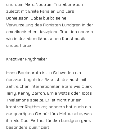
und dem Mare Nostrum-Trio, aber auch
zuletzt mit Emile Parisien und Lars
Danielsson. Dabei bleibt seine
Verwurzelung des Pianisten Lundgren in der
amerikanischen Jazzpiano-Tradition ebenso
wie in der abendländischen Kunstmusik
unüberhörbar.
Kreativer Rhythmiker
Hans Backenroth ist in Schweden ein
überaus begehrter Bassist, der auch mit
zahlreichen internationalen Stars wie Clark
Terry, Kenny Barron, Ernie Watts oder Toots
Thielemans spielte. Er ist nicht nur ein
kreativer Rhythmiker, sondern hat auch ein
ausgeprägtes Gespür fürs Melodische, was
ihn als Duo-Partner für Jan Lundgren ganz
besonders qualifiziert.