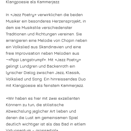
Klangpoesie als Kammerjazz
In «Jazz Poetry» verwirklichen die beiden
Musiker ein besonderes Herzensprojekt, in
dem sie Musikstile verschiedenster
Traditionen und Richtungen vereinen. Sie
arrangieren eine Melodie von Chopin neben
ein Volkslied aus Skandinavien und eine
freie Improvisation neben Melodien aus
¬«Pippi Langstrumpf». Mit «Jazz Poetry»
gelingt Lundgren und Backenroth ein
lyrischer Dialog zwischen Jazz, Klassik,
Volkslied und Song. Ein hinreissendes Duo
mit Klangpoesie als feinstem Kammerjazz.
«Wir haben es hier mit zwei exzellenten
Könnern zu tun, die stilistische
Abwechslung jeglicher Art lieben und
denen die Lust am gemeinsamen Spiel
deutlich wichtiger ist als das Bad in eitlem
Virtuosentum – grossartig!»