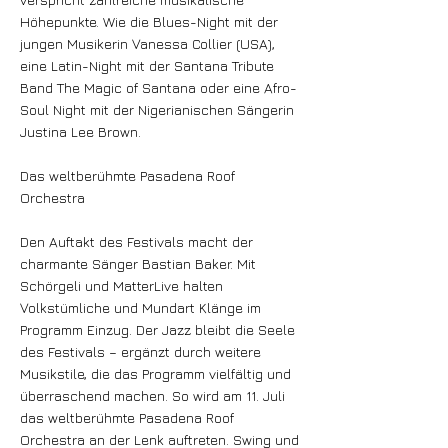
Höhepunkte. Wie die Blues-Night mit der
jungen Musikerin Vanessa Collier (USA),
eine Latin-Night mit der Santana Tribute
Band The Magic of Santana oder eine Afro-
Soul Night mit der Nigerianischen Sängerin
Justina Lee Brown.
Das weltberühmte Pasadena Roof
Orchestra
Den Auftakt des Festivals macht der
charmante Sänger Bastian Baker. Mit
Schörgeli und MatterLive halten
Volkstümliche und Mundart Klänge im
Programm Einzug. Der Jazz bleibt die Seele
des Festivals – ergänzt durch weitere
Musikstile, die das Programm vielfältig und
überraschend machen. So wird am 11. Juli
das weltberühmte Pasadena Roof
Orchestra an der Lenk auftreten. Swing und