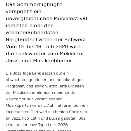
Das Sommerhighlight
verspricht ein
unvergleichliches Musikfestival
inmitten einer der
atemberaubendsten
Berglandschaften der Schweiz.
Vom 10. bis 18. Juli 2026 wird
die Lenk wieder zum Mekka für
Jazz- und Musikliebhaber.
Die Jazz Tage Lenk setzen auf ein
abwechslungsreiches und hochkarätiges
Programm, das sowohl etablierte Grössen
der Musikszene als auch spannende
Newcomer aus verschiedenen
Musiksparten vereint. Auf mehreren Bühnen
im gesamten Dorf wird ein breites Spektrum
an Jazz, Pop, Latin und Blues geboten. Das
Line-up der Jazz Tage Lenk 2026
verspricht zahlreiche musikalische