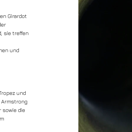
en Girardot
der
 sie treffen
hmen und
 Tropez und
s Armstrong
r sowie die
am