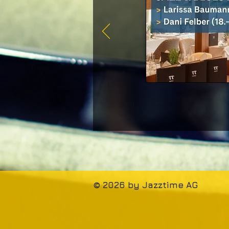
© 2026 by Jazztime AG