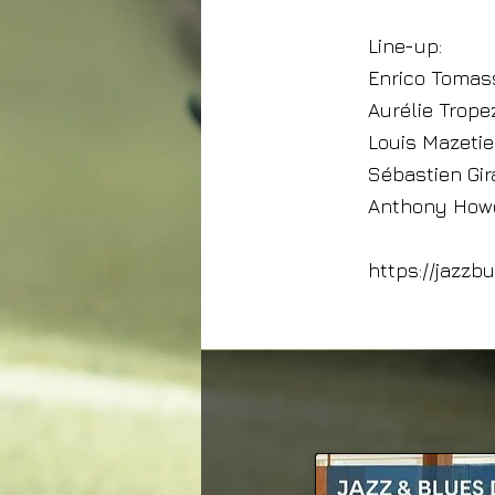
Line-up:
Enrico Tomas
Aurélie Tropez
Louis Mazetie
Sébastien Gir
Anthony How
https://jazz