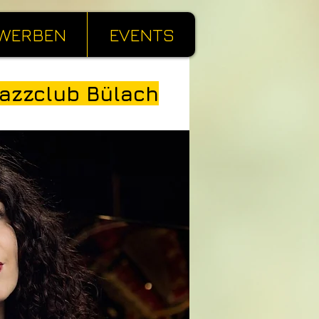
WERBEN
EVENTS
Jazzclub Bülach