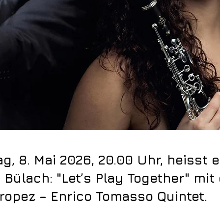
ag, 8. Mai 2026, 20.00 Uhr, heisst 
 Bülach: "Let’s Play Together" mi
Tropez – Enrico Tomasso Quintet.