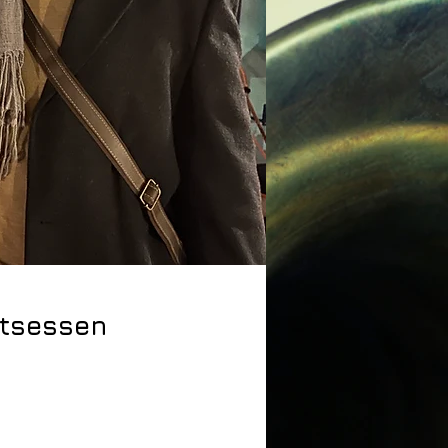
htsessen