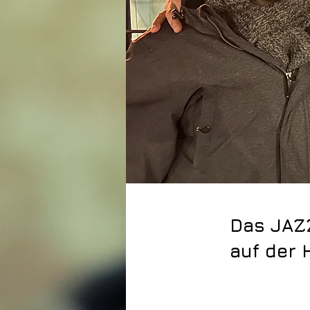
Das JAZ
auf der 
21. Dezember