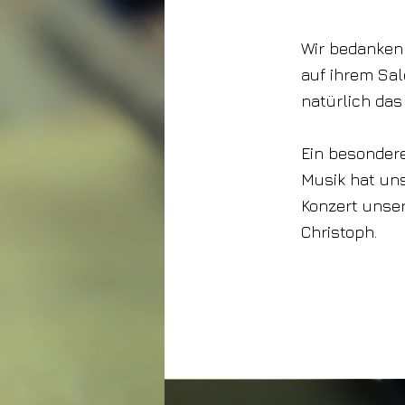
2022
Wir bedanken
auf ihrem Sal
natürlich das
Ein besondere
Musik hat un
Konzert unse
Christoph.