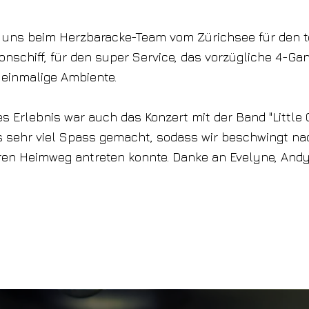
 uns beim Herzbaracke-Team vom Zürichsee für den t
onschiff, für den super Service, das vorzügliche 4-
 einmalige Ambiente.
s Erlebnis war auch das Konzert mit der Band "Little 
s sehr viel Spass gemacht, sodass wir beschwingt n
ren Heimweg antreten konnte. Danke an Evelyne, And