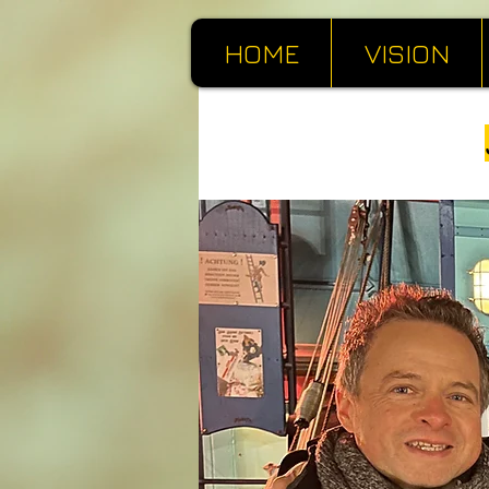
HOME
VISION