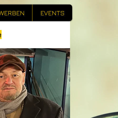
WERBEN
EVENTS
e