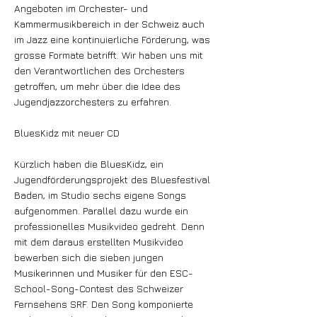
Angeboten im Orchester- und
Kammermusikbereich in der Schweiz auch
im Jazz eine kontinuierliche Förderung, was
grosse Formate betrifft. Wir haben uns mit
den Verantwortlichen des Orchesters
getroffen, um mehr über die Idee des
Jugendjazzorchesters zu erfahren.
BluesKidz mit neuer CD
Kürzlich haben die BluesKidz, ein
Jugendförderungsprojekt des Bluesfestival
Baden, im Studio sechs eigene Songs
aufgenommen. Parallel dazu wurde ein
professionelles Musikvideo gedreht. Denn
mit dem daraus erstellten Musikvideo
bewerben sich die sieben jungen
Musikerinnen und Musiker für den ESC-
School-Song-Contest des Schweizer
Fernsehens SRF. Den Song komponierte