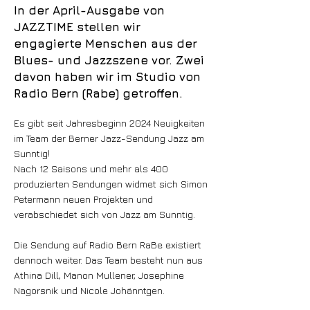
In der April-Ausgabe von
JAZZTIME stellen wir
engagierte Menschen aus der
Blues- und Jazzszene vor. Zwei
davon haben wir im Studio von
Radio Bern (Rabe) getroffen.
Es gibt seit Jahresbeginn 2024 Neuigkeiten
im Team der Berner Jazz-Sendung Jazz am
Sunntig!
Nach 12 Saisons und mehr als 400
produzierten Sendungen widmet sich Simon
Petermann neuen Projekten und
verabschiedet sich von Jazz am Sunntig.
Die Sendung auf Radio Bern RaBe existiert
dennoch weiter. Das Team besteht nun aus
Athina Dill, Manon Mullener, Josephine
Nagorsnik und Nicole Johänntgen.