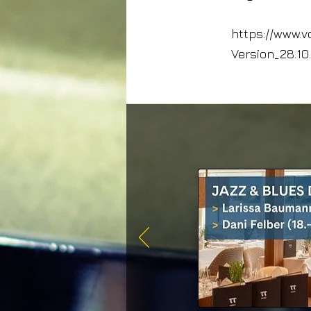
https://www.v
Version_28.10