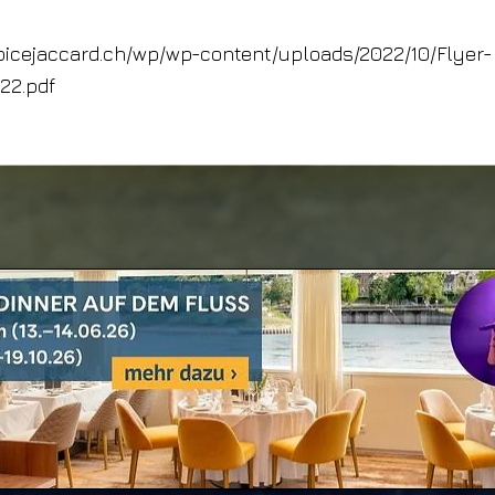
oicejaccard.ch/wp/wp-content/uploads/2022/10/Flyer-
.22.pdf