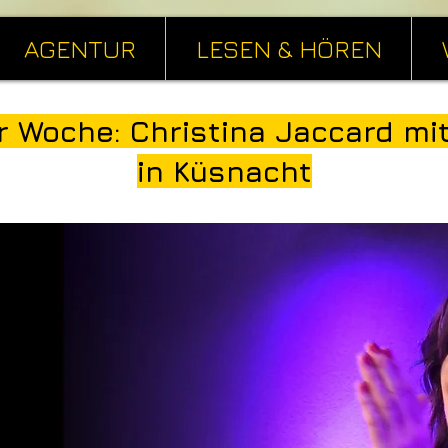
AGENTUR
LESEN & HÖREN
r Woche: Christina Jaccard mi
in Küsnacht