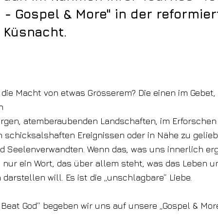
 - Gospel & More" in der reformier
n Küsnacht.
 die Macht von etwas Grösserem? Die einen im Gebet,
n
rgen, atemberaubenden Landschaften, im Erforschen d
 in schicksalshaften Ereignissen oder in Nähe zu gelie
Seelenverwandten. Wenn das, was uns innerlich ergre
hl nur ein Wort, das über allem steht, was das Leben 
 darstellen will. Es ist die „unschlagbare“ Liebe.
t Beat God“ begeben wir uns auf unsere „Gospel & More