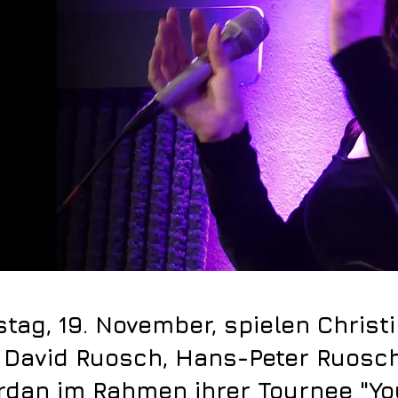
ag, 19. November, spielen Christ
 David Ruosch, Hans-Peter Ruosc
ordan im Rahmen ihrer Tournee "Yo