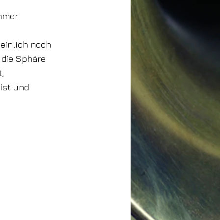
immer
einlich noch
 die Sphäre
t,
ist und