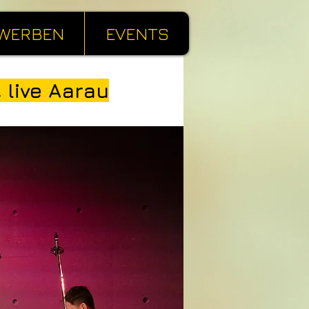
WERBEN
EVENTS
 live Aarau