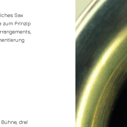
liches Sax
 zum Prinzip:
Arrangements,
mentierung
 Bühne, drei