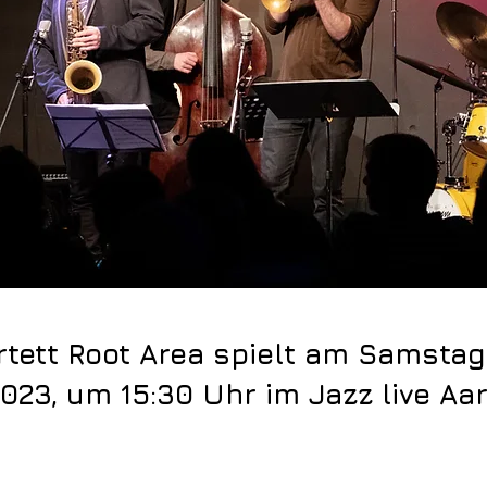
tett Root Area spielt am Samstag 
023, um 15:30 Uhr im Jazz live Aar