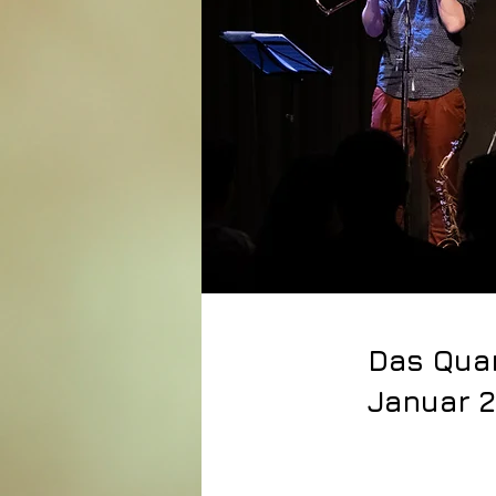
Das Quar
Januar 2
21. Dezember