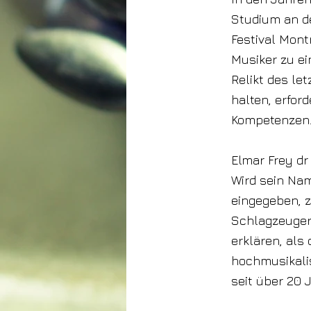
Studium an d
Festival Mont
Musiker zu e
Relikt des l
halten, erfor
Kompetenzen
Elmar Frey dr
Wird sein Nam
eingegeben, z
Schlagzeuger 
erklären, als
hochmusikali
seit über 20 