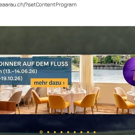
iveaarau.ch/?setContentProgram