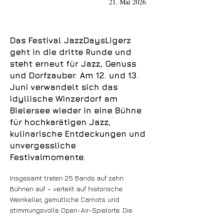
21. Mai 2026
Das Festival JazzDaysLigerz
geht in die dritte Runde und
steht erneut für Jazz, Genuss
und Dorfzauber. Am 12. und 13.
Juni verwandelt sich das
idyllische Winzerdorf am
Bielersee wieder in eine Bühne
für hochkarätigen Jazz,
kulinarische Entdeckungen und
unvergessliche
Festivalmomente.
Insgesamt treten 25 Bands auf zehn
Bühnen auf – verteilt auf historische
Weinkeller, gemütliche Carnots und
stimmungsvolle Open-Air-Spielorte. Die