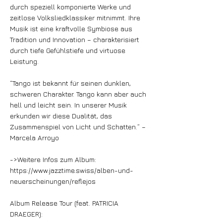
durch speziell komponierte Werke und
zeitlose Volksliedklassiker mitnimmt. Ihre
Musik ist eine kraftvolle Symbiose aus
Tradition und Innovation – charakterisiert
durch tiefe Gefühlstiefe und virtuose
Leistung.
“Tango ist bekannt für seinen dunklen,
schweren Charakter. Tango kann aber auch
hell und leicht sein. In unserer Musik
erkunden wir diese Dualität, das
Zusammenspiel von Licht und Schatten.” –
Marcela Arroyo
->Weitere Infos zum Album:
https://www.jazztime.swiss/alben-und-
neuerscheinungen/reflejos
Album Release Tour (feat. PATRICIA
DRAEGER):