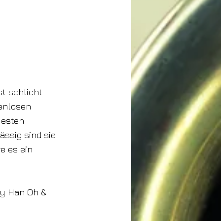
st schlicht
zenlosen
uesten
ssig sind sie
re es ein
ay Han Oh &