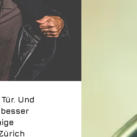
 Tür. Und
 besser
nige
Zürich