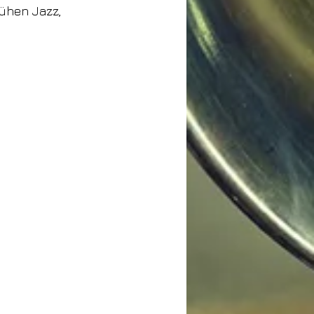
ühen Jazz,