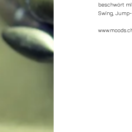
beschwört mi
Swing, Jump-B
www.moods.c