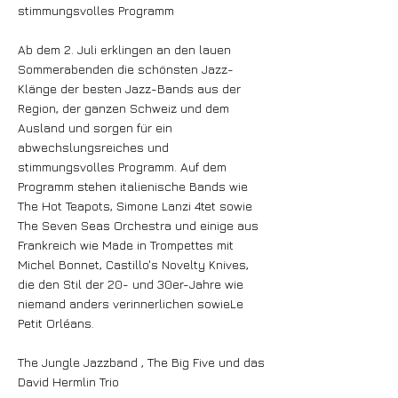
stimmungsvolles Programm
Ab dem 2. Juli erklingen an den lauen
Sommerabenden die schönsten Jazz-
Klänge der besten Jazz-Bands aus der
Region, der ganzen Schweiz und dem
Ausland und sorgen für ein
abwechslungsreiches und
stimmungsvolles Programm. Auf dem
Programm stehen italienische Bands wie
The Hot Teapots, Simone Lanzi 4tet sowie
The Seven Seas Orchestra und einige aus
Frankreich wie Made in Trompettes mit
Michel Bonnet, Castillo's Novelty Knives,
die den Stil der 20- und 30er-Jahre wie
niemand anders verinnerlichen sowieLe
Petit Orléans.
The Jungle Jazzband , The Big Five und das
David Hermlin Trio