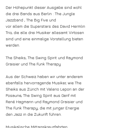
Der Höhepunkt dieser Ausgabe sind wohl
die drei Bands aus Berlin : The Jungle
Jazzband , The Big Five und
vor allem die Superstars des David Hermlin
Trio, die alle drei Musiker allesamt Virtosen
sind und eine einmalige Vorstellung bieten
werden.
The Sheiks, The Swing Spirit und Raymond
Graisier und The Funk Therapy
Aus der Schweiz haben wir unter anderem
ebenfalls hervorragende Musiker, wie The
Sheiks aus Zürich mit Valerio Lepori an der
Posaune, The Swing Spirit aus Genf mit
René Hagmann und Raymond Graisier und
The Funk Therapy, die mit junger Energie
den Jazz in die Zukunft führen.
Musikalische Mittagskreuzfahrten