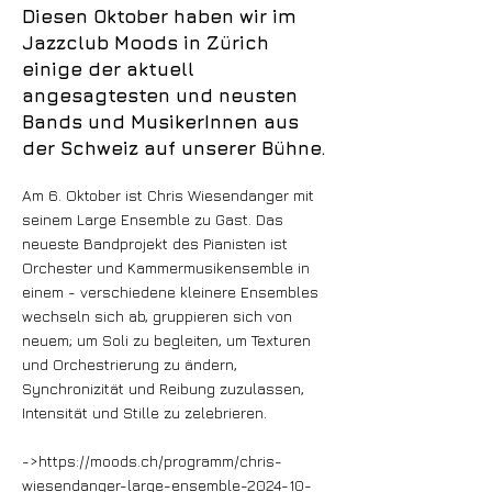
Diesen Oktober haben wir im
Jazzclub Moods in Zürich
einige der aktuell
angesagtesten und neusten
Bands und MusikerInnen aus
der Schweiz auf unserer Bühne.
Am 6. Oktober ist Chris Wiesendanger mit
seinem Large Ensemble zu Gast. Das
neueste Bandprojekt des Pianisten ist
Orchester und Kammermusikensemble in
einem - verschiedene kleinere Ensembles
wechseln sich ab, gruppieren sich von
neuem; um Soli zu begleiten, um Texturen
und Orchestrierung zu ändern,
Synchronizität und Reibung zuzulassen,
Intensität und Stille zu zelebrieren.
->
https://moods.ch/programm/chris-
wiesendanger-large-ensemble-2024-10-