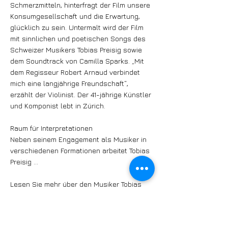
Schmerzmitteln, hinterfragt der Film unsere
Konsumgesellschaft und die Erwartung,
glücklich zu sein. Untermalt wird der Film
mit sinnlichen und poetischen Songs des
Schweizer Musikers Tobias Preisig sowie
dem Soundtrack von Camilla Sparks. „Mit
dem Regisseur Robert Arnaud verbindet
mich eine langjährige Freundschaft“,
erzählt der Violinist. Der 41-jährige Künstler
und Komponist lebt in Zürich.
Raum für Interpretationen
Neben seinem Engagement als Musiker in
verschiedenen Formationen arbeitet Tobias
Preisig ...
Lesen Sie mehr über den Musiker Tobias
Preisig und seine Projekte im nächsten
JAZZTIME.