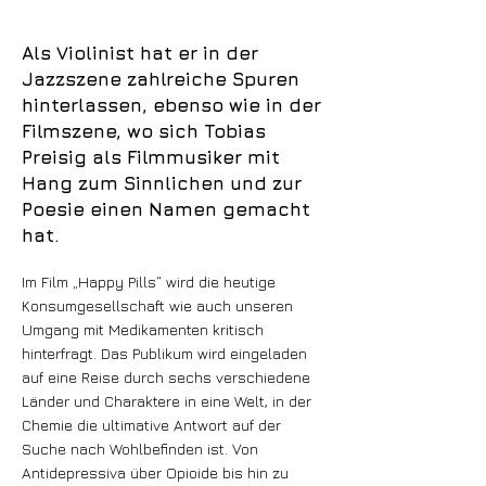
Als Violinist hat er in der
Jazzszene zahlreiche Spuren
hinterlassen, ebenso wie in der
Filmszene, wo sich Tobias
Preisig als Filmmusiker mit
Hang zum Sinnlichen und zur
Poesie einen Namen gemacht
hat.
Im Film „Happy Pills“ wird die heutige
Konsumgesellschaft wie auch unseren
Umgang mit Medikamenten kritisch
hinterfragt. Das Publikum wird eingeladen
auf eine Reise durch sechs verschiedene
Länder und Charaktere in eine Welt, in der
Chemie die ultimative Antwort auf der
Suche nach Wohlbefinden ist. Von
Antidepressiva über Opioide bis hin zu