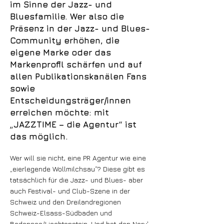
im Sinne der Jazz- und
Bluesfamilie. Wer also die
Präsenz in der Jazz- und Blues-
Community erhöhen, die
eigene Marke oder das
Markenprofil schärfen und auf
allen Publikationskanälen Fans
sowie
Entscheidungsträger/innen
erreichen möchte: mit
„JAZZTIME – die Agentur“ ist
das möglich.
Wer will sie nicht, eine PR Agentur wie eine
„eierlegende Wollmilchsau“? Diese gibt es
tatsächlich für die Jazz- und Blues- aber
auch Festival- und Club-Szene in der
Schweiz und den Dreilandregionen
Schweiz-Elsass-Südbaden und
Bodensee/Liechtenstein. Und hat den Nerv'