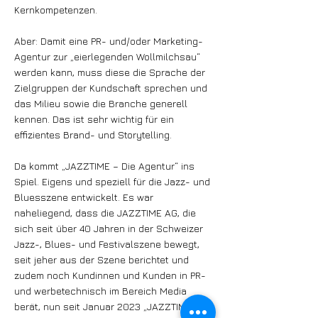
Kernkompetenzen.
Aber: Damit eine PR- und/oder Marketing-
Agentur zur „eierlegenden Wollmilchsau“
werden kann, muss diese die Sprache der
Zielgruppen der Kundschaft sprechen und
das Milieu sowie die Branche generell
kennen. Das ist sehr wichtig für ein
effizientes Brand- und Storytelling.
Da kommt „JAZZTIME – Die Agentur“ ins
Spiel. Eigens und speziell für die Jazz- und
Bluesszene entwickelt. Es war
naheliegend, dass die JAZZTIME AG, die
sich seit über 40 Jahren in der Schweizer
Jazz-, Blues- und Festivalszene bewegt,
seit jeher aus der Szene berichtet und
zudem noch Kundinnen und Kunden in PR-
und werbetechnisch im Bereich Media
berät, nun seit Januar 2023 „JAZZTIME-