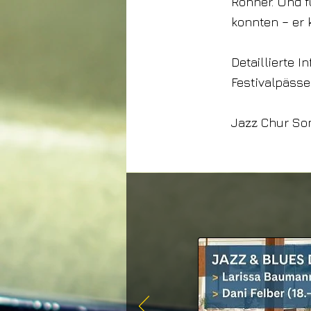
Rohner. Und f
konnten – er 
Detaillierte 
Festivalpässe
Jazz Chur Som