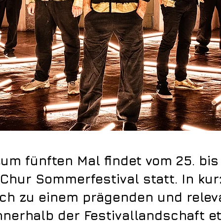
zum fünften Mal findet vom 25. bis 
Chur Sommerfestival statt. In kur
ich zu einem prägenden und relev
nnerhalb der Festivallandschaft et