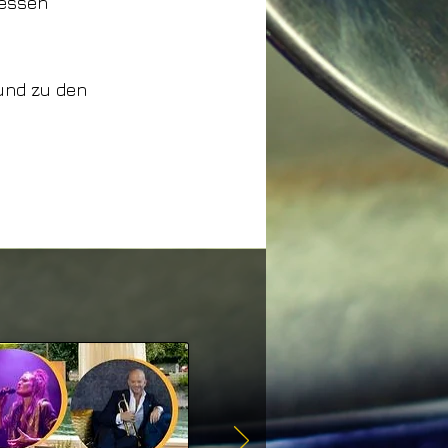
iessen
 und zu den