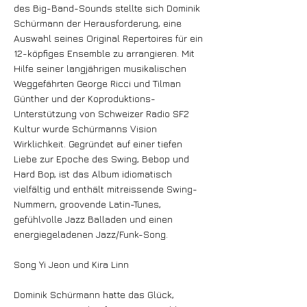
des Big-Band-Sounds stellte sich Dominik
Schürmann der Herausforderung, eine
Auswahl seines Original Repertoires für ein
12-köpfiges Ensemble zu arrangieren. Mit
Hilfe seiner langjährigen musikalischen
Weggefährten George Ricci und Tilman
Günther und der Koproduktions-
Unterstützung von Schweizer Radio SF2
Kultur wurde Schürmanns Vision
Wirklichkeit. Gegründet auf einer tiefen
Liebe zur Epoche des Swing, Bebop und
Hard Bop, ist das Album idiomatisch
vielfältig und enthält mitreissende Swing-
Nummern, groovende Latin-Tunes,
gefühlvolle Jazz Balladen und einen
energiegeladenen Jazz/Funk-Song.
Song Yi Jeon und Kira Linn
Dominik Schürmann hatte das Glück,