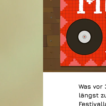
Was vor 
längst z
Festival