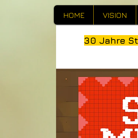
HOME
VISION
30 Jahre S