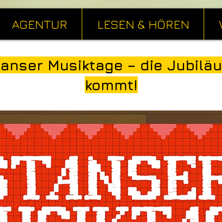
AGENTUR
LESEN & HÖREN
tanser Musiktage – die Jubil
kommt!