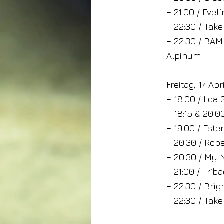
– 21:00 / Eve
– 22:30 / Tak
– 22:30 / BA
Alpinum
Freitag, 17. Apr
– 18:00 / Lea
– 18:15 & 20:0
– 19:00 / Este
– 20:30 / Rob
– 20:30 / My 
– 21:00 / Tri
– 22:30 / Br
– 22:30 / Tak