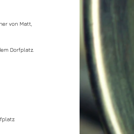
her von Matt,
dem Dorfplatz.
fplatz