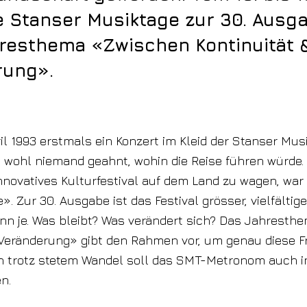
e Stanser Musiktage zur 30. Ausga
resthema «Zwischen Kontinuität 
rung».
ril 1993 erstmals ein Konzert im Kleid der Stanser Mus
e wohl niemand geahnt, wohin die Reise führen würde.
innovatives Kulturfestival auf dem Land zu wagen, war d
. Zur 30. Ausgabe ist das Festival grösser, vielfältig
nn je. Was bleibt? Was verändert sich? Das Jahrest
 Veränderung» gibt den Rahmen vor, um genau diese F
nn trotz stetem Wandel soll das SMT-Metronom auch i
n.