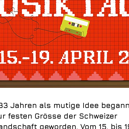
33 Jahren als mutige Idee begann,
ur festen Grösse der Schweizer
landschaft geworden. Vom 15. bis 19