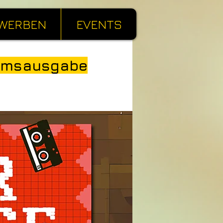
WERBEN
EVENTS
äumsausgabe