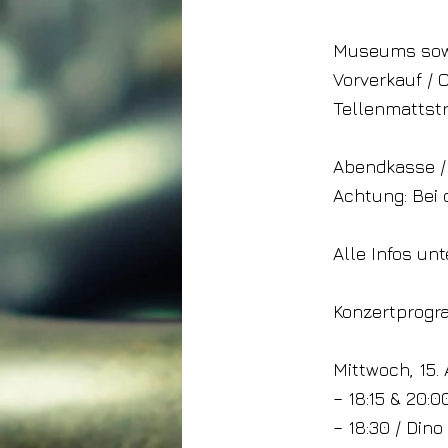
Museums sow
Vorverkauf / 
Tellenmattstr
Abendkasse / 
Achtung: Bei 
Alle Infos un
Konzertprog
Mittwoch, 15. 
– 18:15 & 20:
– 18:30 / Din