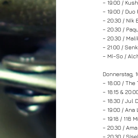
– 19:00 / Kus
– 19:00 / Duo
– 20:30 / Nik
– 20:30 / Paqu
– 20:30 / Mal
– 21:00 / Sen
– Mi–So / Alch
Donnerstag, 16
– 18:00 / The
– 18:15 & 20:
– 18:30 / Jul 
– 19:00 / Ana
– 19:18 / 118 
– 20:30 / Ama
– 20:30 / Sis