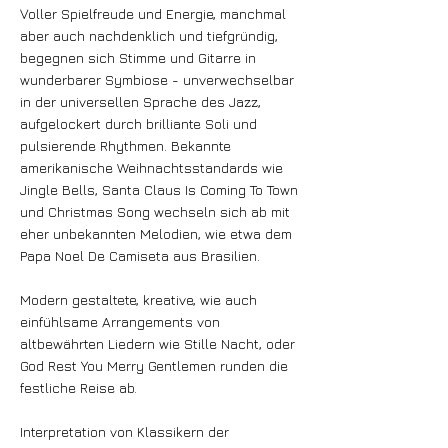
Voller Spielfreude und Energie, manchmal
aber auch nachdenklich und tiefgründig,
begegnen sich Stimme und Gitarre in
wunderbarer Symbiose - unverwechselbar
in der universellen Sprache des Jazz,
aufgelockert durch brilliante Soli und
pulsierende Rhythmen. Bekannte
amerikanische Weihnachtsstandards wie
Jingle Bells, Santa Claus Is Coming To Town
und Christmas Song wechseln sich ab mit
eher unbekannten Melodien, wie etwa dem
Papa Noel De Camiseta aus Brasilien.
Modern gestaltete, kreative, wie auch
einfühlsame Arrangements von
altbewährten Liedern wie Stille Nacht, oder
God Rest You Merry Gentlemen runden die
festliche Reise ab.
Interpretation von Klassikern der