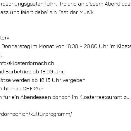
rraschungsgästen führt Troiano an diesem Abend das
azz und feiert dabei ein Fest der Musik.
ter»
 Donnerstag im Monat von 18:30 – 20:00 Uhr im Kloste
t.
info@klosterdornach.ch
d Barbetrieb ab 18:00 Uhr.
lätze werden ab 18.15 Uhr vergeben.
Richtpreis CHF 25.-
 für ein Abendessen danach im Klosterrestaurant zu 
erdornach.ch/kulturprogramm/