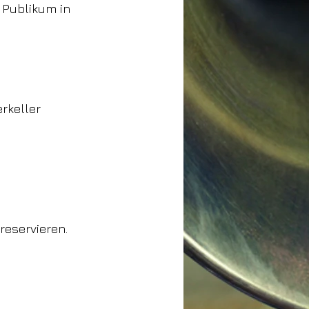
 Publikum in
rkeller
reservieren.