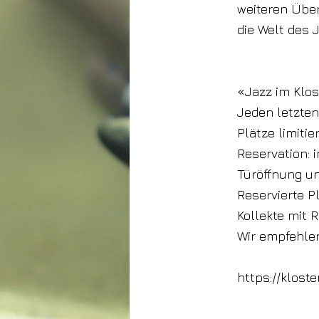
weiteren Übe
die Welt des J
«Jazz im Klos
Jeden letzten
Plätze limitier
Reservation:
Türöffnung un
Reservierte P
Kollekte mit 
Wir empfehlen
https://klost