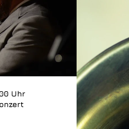
.00 Uhr
onzert