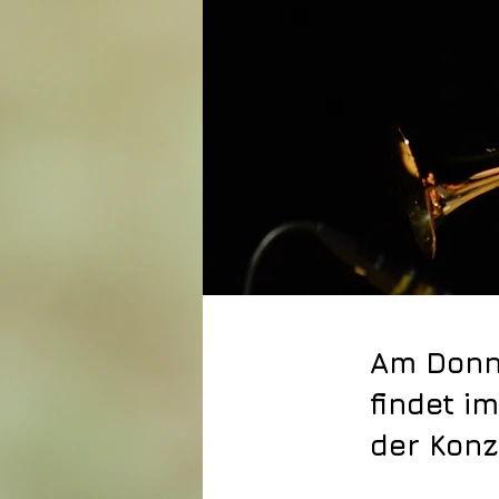
Am Donne
findet i
der Konz