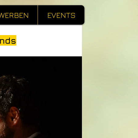
WERBEN
EVENTS
ends