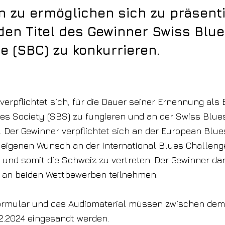
n zu ermöglichen sich zu präsent
en Titel des Gewinner Swiss Blu
e (SBC) zu konkurrieren.
verpflichtet sich, für die Dauer seiner Ernennung als
es Society (SBS) zu fungieren und an der Swiss Blue
 Der Gewinner verpflichtet sich an der European Blu
 eigenen Wunsch an der International Blues Challenge
und somit die Schweiz zu vertreten. Der Gewinner dar
an beiden Wettbewerben teilnehmen.
ormular und das Audiomaterial müssen zwischen dem 
2.2024 eingesandt werden.