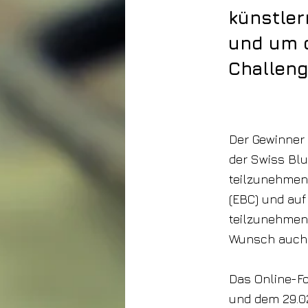
künstler
und um d
Challeng
5. Februar 2024
Der Gewinner 
der Swiss Blu
teilzunehmen.
(EBC) und auf
teilzunehmen 
Wunsch auch 
Das Online-F
und dem 29.0