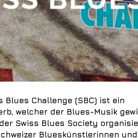
s Blues Challenge (SBC) ist ein
rb, welcher der Blues-Musik gewi
der Swiss Blues Society organisier
 Schweizer Blueskünstlerinnen und