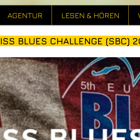
AGENTUR
LESEN & HÖREN
ISS BLUES CHALLENGE (SBC) 2