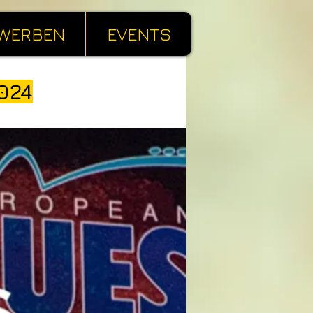
WERBEN
EVENTS
024