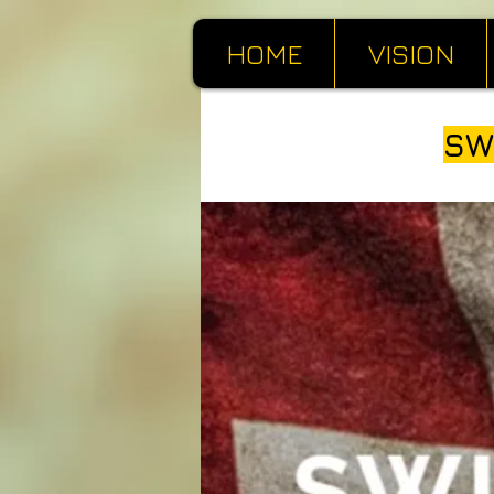
HOME
VISION
SW