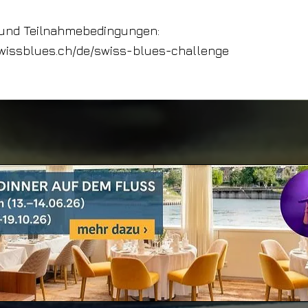
s und Teilnahmebedingungen:
swissblues.ch/de/swiss-blues-challenge