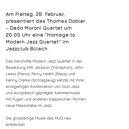
Am Freitag, 28. Februar,
präsentiert das Thomas Dobler
- Dado Moroni Quartet um
20.00 Uhr eine "Homage to
Modern Jazz Quartet" im
Jazzclub Bülach.
Das berühmte Modern Jazz Quartet in der
Besetzung Milt Jackson (Vibraphon), John
Lewis (Piano), Percy Heath (Bass) und
Kenny Clarke (Schlagzeug) setzte mit ihrer
einzigartigen Kombination von Cool Jazz
und europäisch geprägter Kammermusik
mit Fugen und anderen klassischen Formen
neue Massstäbe im Jazz.
Die grossartige Musik des MJQ neu
entdecken