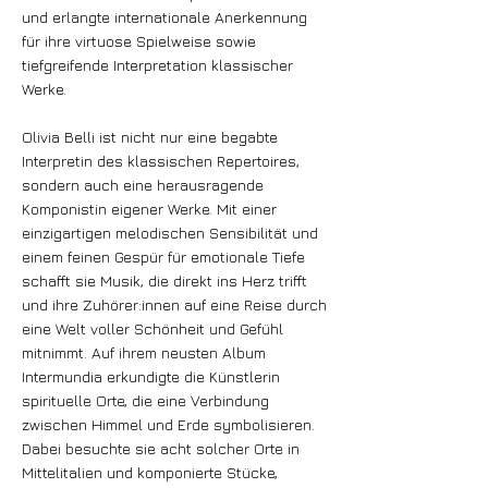
und erlangte internationale Anerkennung
für ihre virtuose Spielweise sowie
tiefgreifende Interpretation klassischer
Werke.
Olivia Belli ist nicht nur eine begabte
Interpretin des klassischen Repertoires,
sondern auch eine herausragende
Komponistin eigener Werke. Mit einer
einzigartigen melodischen Sensibilität und
einem feinen Gespür für emotionale Tiefe
schafft sie Musik, die direkt ins Herz trifft
und ihre Zuhörer:innen auf eine Reise durch
eine Welt voller Schönheit und Gefühl
mitnimmt. Auf ihrem neusten Album
Intermundia erkundigte die Künstlerin
spirituelle Orte, die eine Verbindung
zwischen Himmel und Erde symbolisieren.
Dabei besuchte sie acht solcher Orte in
Mittelitalien und komponierte Stücke,