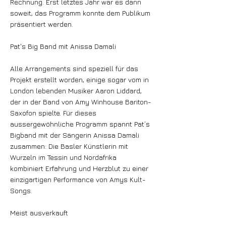
Rechnung. Erst letztes Jahr war es dann
soweit, das Programm konnte dem Publikum
präsentiert werden.
Pat's Big Band mit Anissa Damali
Alle Arrangements sind speziell für das
Projekt erstellt worden, einige sogar vom in
London lebenden Musiker Aaron Liddard,
der in der Band von Amy Winhouse Bariton-
Saxofon spielte. Für dieses
aussergewöhnliche Programm spannt Pat’s
Bigband mit der Sängerin Anissa Damali
zusammen: Die Basler Künstlerin mit
Wurzeln im Tessin und Nordafrika
kombiniert Erfahrung und Herzblut zu einer
einzigartigen Performance von Amys Kult-
Songs.
Meist ausverkauft