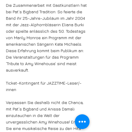
Die Zusammenarbeit mit Gastkünstlern hat
bei Pat’s Bigband Tradition: So feierte die
Band ihr 25-Jahre-Jubiläum im Jahr 2004
mit der Jazz-Alphornbläserin Eliana Burki
oder spielte anlässlich des 50. Todestags
von Marily Monroe ein Programm mit der
amerikanischen Sängerin Kate Michaels.
Diese Erfahrung kommt beim Publikum an:
Die Veranstaltungen für das Programm
‘Tribute to Amy Winehouse’ sind meist
ausverkauft.
Ticket-Kontingent für JAZZTIME-Leser/-
innen
Verpassen Sie deshalb nicht die Chance,
mit Pat’s Bigband und Anissa Damali
einzutauchen in die Welt der
unvergesslichen Amy Winehouse! Erleben
Sie eine musikalische Reise zu den Hits