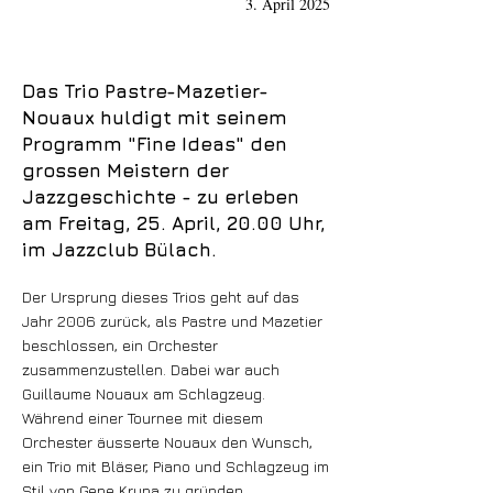
3. April 2025
Das Trio Pastre-Mazetier-
Nouaux huldigt mit seinem
Programm "Fine Ideas" den
grossen Meistern der
Jazzgeschichte - zu erleben
am Freitag, 25. April, 20.00 Uhr,
im Jazzclub Bülach.
Der Ursprung dieses Trios geht auf das
Jahr 2006 zurück, als Pastre und Mazetier
beschlossen, ein Orchester
zusammenzustellen. Dabei war auch
Guillaume Nouaux am Schlagzeug.
Während einer Tournee mit diesem
Orchester äusserte Nouaux den Wunsch,
ein Trio mit Bläser, Piano und Schlagzeug im
Stil von Gene Krupa zu gründen.