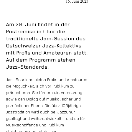
15. Juni 2023
Am 20. Juni findet in der
Postremise in Chur die
traditionelle Jam-Session des
Ostschweizer Jazz-Kollektivs
mit Profis und Amateuren statt.
Auf dem Programm stehen
Jazz-Standards.
Jam-Sessions bieten Profis und Amateuren
die Möglichkeit, sich vor Publikum zu
präsentieren. Sie fördern die Vernetzung
sowie den Dialog auf musikalischer und
persönlicher Ebene. Die über 100jährige
Jazztradition wird auch bei JazzChur
gepflegt und weiterentwickelt - und so für
Musikschaffende und Publikum
gleichermassen erleb- und