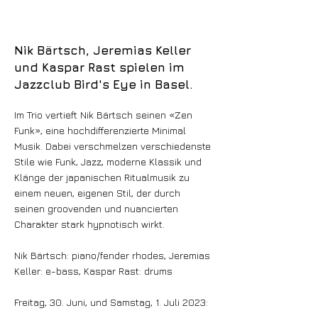
Nik Bärtsch, Jeremias Keller
und Kaspar Rast spielen im
Jazzclub Bird's Eye in Basel.
Im Trio vertieft Nik Bärtsch seinen «Zen
Funk», eine hochdifferenzierte Minimal
Musik. Dabei verschmelzen verschiedenste
Stile wie Funk, Jazz, moderne Klassik und
Klänge der japanischen Ritualmusik zu
einem neuen, eigenen Stil, der durch
seinen groovenden und nuancierten
Charakter stark hypnotisch wirkt.
Nik Bärtsch: piano/fender rhodes, Jeremias
Keller: e-bass, Kaspar Rast: drums
Freitag, 30. Juni, und Samstag, 1. Juli 2023: