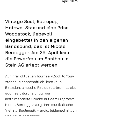
3. April 2025
Vintage Soul, Retropop,
Motown, Stax und eine Prise
Woodstock, liebevoll
eingebettet in den eigenen
Bandsound, das ist Nicole
Bernegger. Am 25. April kann
die Powerfrau im Saalbau in
Stein AG erlebt werden.
Auf ihrer aktuellen Tournee «Back to You»
stehen leidenschaftlich-kraftvolle
Balladen, smoothe Radiodauerbrenner, aber
auch zart durchsichtig, warm
instrumentierte Stücke auf dem Programm.
Nicole Bernegger zeigt ihre musikalische
Vielfalt: Soulmusik – erdig, leidenschaftlich
und «zum Anfassen».