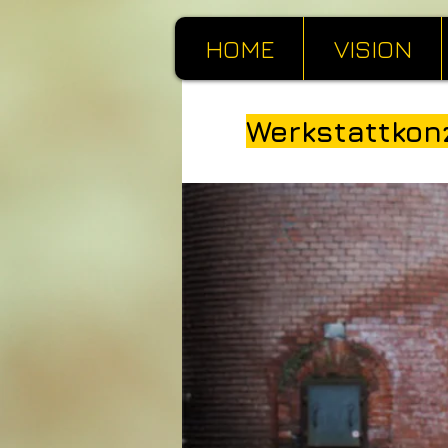
HOME
VISION
Werkstattkonz