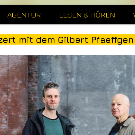
AGENTUR
LESEN & HÖREN
ert mit dem Gilbert Pfaeffgen T