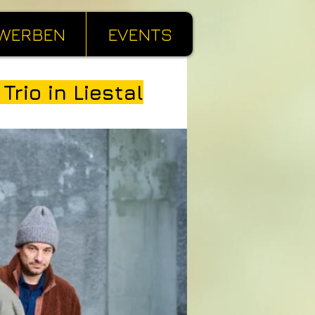
WERBEN
EVENTS
rio in Liestal