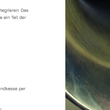
tegrieren: Das
 ein Teil der
bendkasse per
l