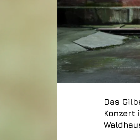
Das Gilb
Konzert 
Waldhaus