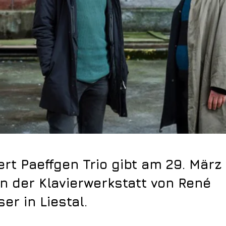
ert Paeffgen Trio gibt am 29. März 
in der Klavierwerkstatt von René
er in Liestal.