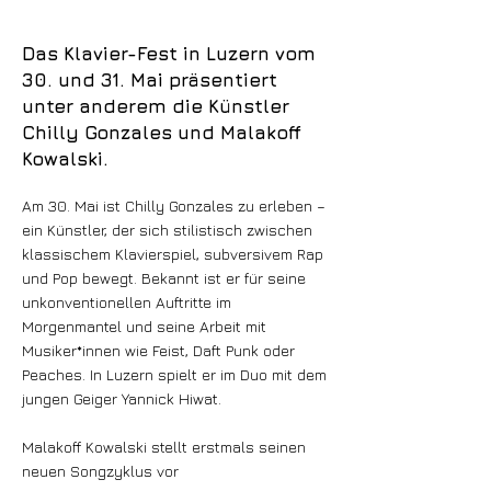
Das Klavier-Fest in Luzern vom
30. und 31. Mai präsentiert
unter anderem die Künstler
Chilly Gonzales und Malakoff
Kowalski.
Am 30. Mai ist Chilly Gonzales zu erleben –
ein Künstler, der sich stilistisch zwischen
klassischem Klavierspiel, subversivem Rap
und Pop bewegt. Bekannt ist er für seine
unkonventionellen Auftritte im
Morgenmantel und seine Arbeit mit
Musiker*innen wie Feist, Daft Punk oder
Peaches. In Luzern spielt er im Duo mit dem
jungen Geiger Yannick Hiwat.
Malakoff Kowalski stellt erstmals seinen
neuen Songzyklus vor