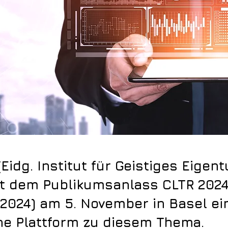
(Eidg. Institut für Geistiges Eigen
it dem Publikumsanlass CLTR 202
 2024) am 5. November in Basel ei
e Plattform zu diesem Thema.