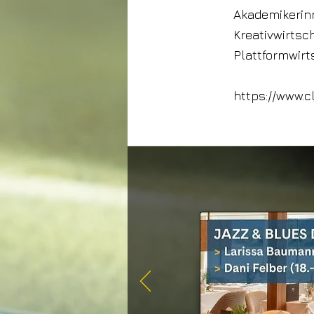
Akademikerinn
Kreativwirtsch
Plattformwirt
https://www.c