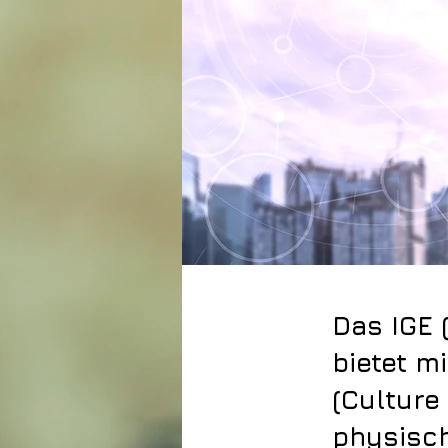
Das IGE 
bietet m
(Culture
physisch