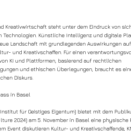
nd Kreativwirtschaft steht unter dem Eindruck von sic
 Technologien. Künstliche Intelligenz und digitale Pl
neue Landschaft mit grundlegenden Auswirkungen auf
ltur- und Kreativschaffen. Für einen verantwortungs
von KI und Plattformen, basierend auf rechtlichen
ungen und ethischen Überlegungen, braucht es ein
ichen Diskurs.
ass in Basel
. Institut für Geistiges Eigentum) bietet mit dem Publ
lture 2024) am 5. November in Basel eine physische 
em Event diskutieren Kultur- und Kreativschaffende, K