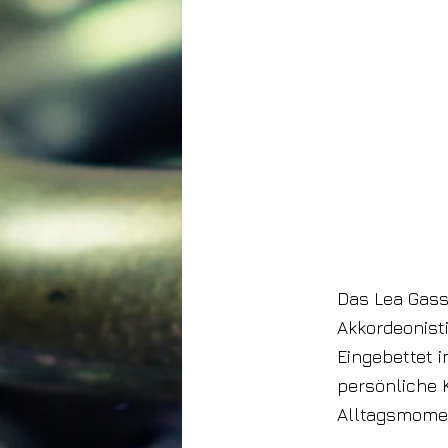
Das Lea Gass
Akkordeonist
Eingebettet i
persönliche 
Alltagsmomen