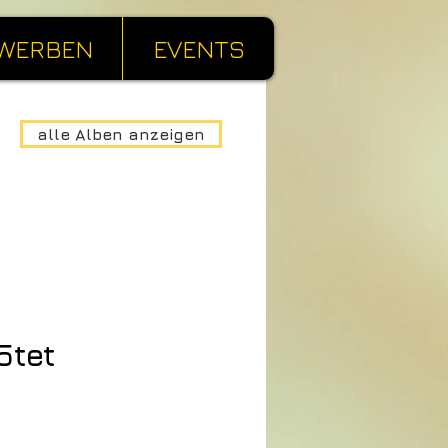
WERBEN
EVENTS
alle Alben anzeigen
5tet