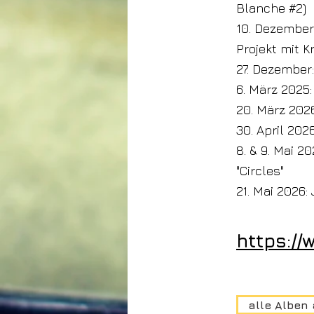
Blanche #2)
10. Dezember:
Projekt mit K
27. Dezember:
6. März 2025:
20. März 202
30. April 202
8. & 9. Mai 2
"Circles"
21. Mai 2026:
https://
alle Alben