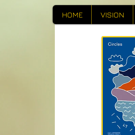
HOME
VISION