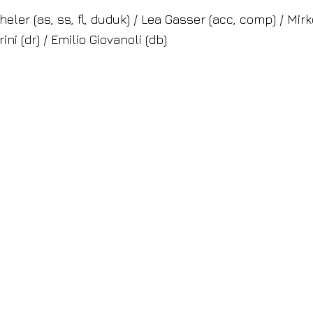
ler (as, ss, fl, duduk) / Lea Gasser (acc, comp) / Mirk
ni (dr) / Emilio Giovanoli (db)