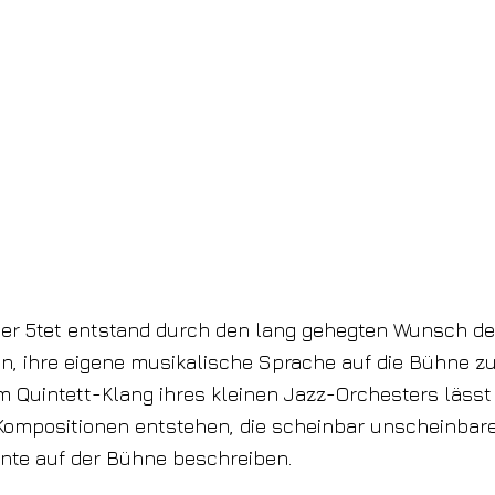
er 5tet entstand durch den lang gehegten Wunsch de
in, ihre eigene musikalische Sprache auf die Bühne zu
m Quintett-Klang ihres kleinen Jazz-Orchesters lässt
Kompositionen entstehen, die scheinbar unscheinbar
te auf der Bühne beschreiben.