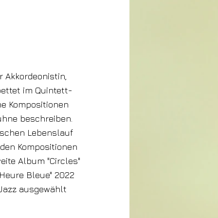
 Akkordeonistin,
ettet im Quintett-
che Kompositionen
ühne beschreiben.
lischen Lebenslauf
e den Kompositionen
eite Album "Circles"
'Heure Bleue" 2022
 Jazz ausgewählt