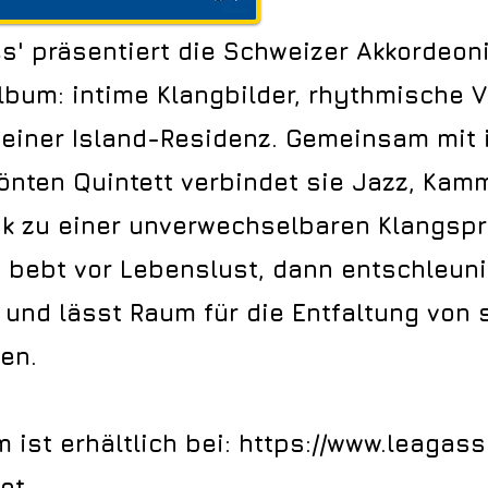
les' präsentiert die Schweizer Akkordeoni
lbum: intime Klangbilder, rhythmische Vi
 einer Island-Residenz. Gemeinsam mit
önten Quintett verbindet sie Jazz, Ka
k zu einer unverwechselbaren Klangspr
, bebt vor Lebenslust, dann entschleuni
 und lässt Raum für die Entfaltung von 
en.
 ist erhältlich bei:
https://www.leagass
et