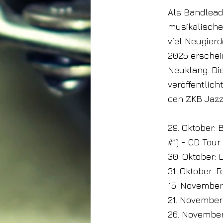
Als Bandleade
musikalische
viel Neugier
2025 erschei
Neuklang. Di
veröffentlic
den ZKB Jazzp
29. Oktober: 
#1) - CD Tour 
30. Oktober: 
31. Oktober: 
15. November:
21. November:
26. November