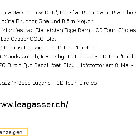
 Lea Gasser "Low Drift", Bee-flat Bern (Carte Blanche
ristina Brunner, Sha und Björn Meyer
 Microfestival Die letzten Tage Bern - CD Tour "Circles
 Lea Gasser SOLO, Biel
6: Chorus Lausanne - CD Tour "Circles"
6: Moods Zürich, feat. Sibyl Hofstetter - CD Tour "Circl
026: Bird's Eye Basel, feat. Sibyl Hofstetter am 8. Mai -
 Jazz in Bess Lugano - CD Tour "Circles"
www.leagasser.ch/
 anzeigen