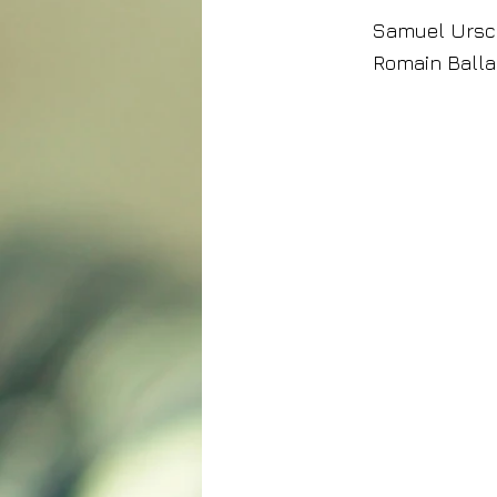
Samuel Ursche
Romain Ballari