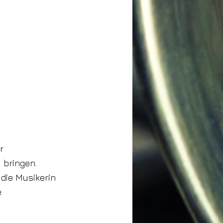
r
 bringen.
 die Musikerin
e