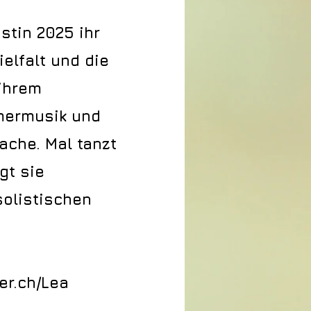
stin 2025 ihr
elfalt und die
 ihrem
mmermusik und
ache. Mal tanzt
gt sie
solistischen
er.ch/Lea