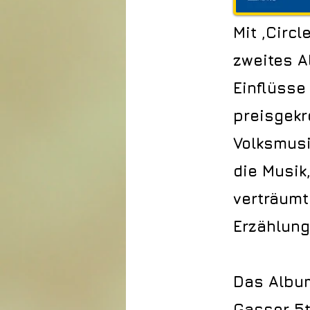
Mit ,Circ
zweites A
Einflüsse
preisgekr
Volksmusi
die Musik
verträumt
Erzählung
Das Album
Gasser 5t