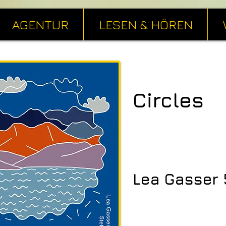
AGENTUR
LESEN & HÖREN
Circles
Lea Gasser 