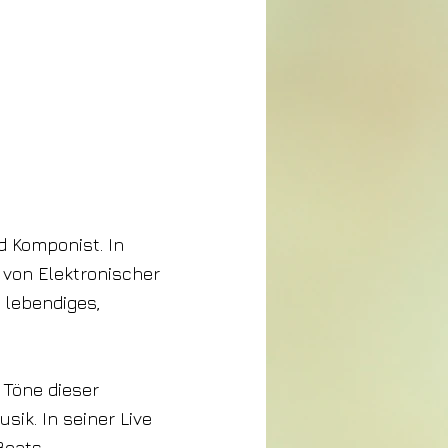
d Komponist. In
 von Elektronischer
 lebendiges,
 Töne dieser
ik. In seiner Live
Beats.