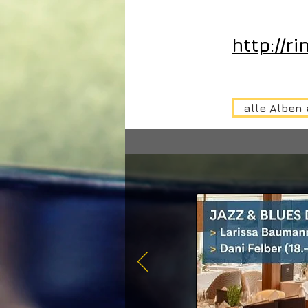
http://r
alle Alben