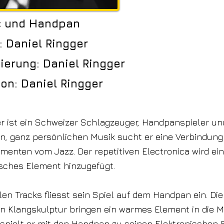
c und Handpan
: Daniel Ringger
erung: Daniel Ringger
on: Daniel Ringger
er ist ein Schweizer Schlagzeuger, Handpanspieler un
en, ganz persönlichen Musik sucht er eine Verbindung
menten vom Jazz. Der repetitiven Electronica wird ein
isches Element hinzugefügt.
len Tracks fliesst sein Spiel auf dem Handpan ein. Die
n Klangskulptur bringen ein warmes Element in die Mus
spielt er mit den Handpan zu seinen Elektronischen 