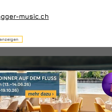
ingger-music.ch
 anzeigen