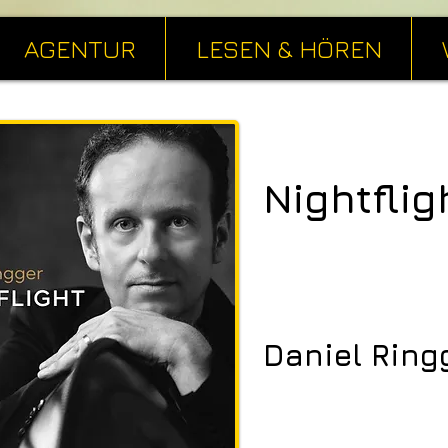
AGENTUR
LESEN & HÖREN
Nightflig
Daniel Ring