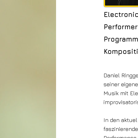
Electroni
Performer
Programmi
Kompositi
Daniel Ringg
seiner eigen
Musik mit Ele
improvisator
In den aktuel
faszinierende
Performance 