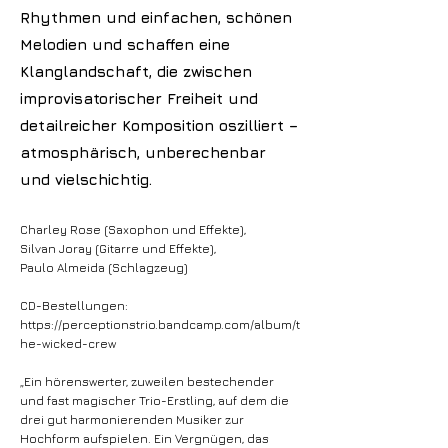
Rhythmen und einfachen, schönen
Melodien und schaffen eine
Klanglandschaft, die zwischen
improvisatorischer Freiheit und
detailreicher Komposition oszilliert –
atmosphärisch, unberechenbar
und vielschichtig.
Charley Rose (Saxophon und Effekte),
Silvan Joray (Gitarre und Effekte),
Paulo Almeida (Schlagzeug)
CD-Bestellungen:
https://perceptionstrio.bandcamp.com/album/t
he-wicked-crew
„Ein hörenswerter, zuweilen bestechender
und fast magischer Trio-Erstling, auf dem die
drei gut harmonierenden Musiker zur
Hochform aufspielen. Ein Vergnügen, das