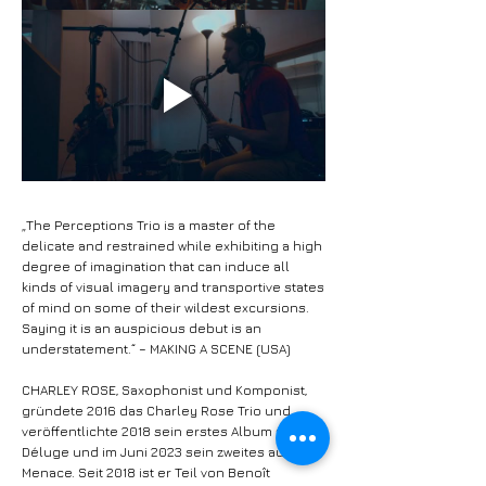
„The Perceptions Trio is a master of the
delicate and restrained while exhibiting a high
degree of imagination that can induce all
kinds of visual imagery and transportive states
of mind on some of their wildest excursions.
Saying it is an auspicious debut is an
understatement.“ – MAKING A SCENE (USA)
CHARLEY ROSE, Saxophonist und Komponist,
gründete 2016 das Charley Rose Trio und
veröffentlichte 2018 sein erstes Album auf
Déluge und im Juni 2023 sein zweites auf
Menace. Seit 2018 ist er Teil von Benoît