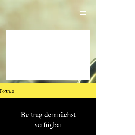
Portraits
Beitrag demnächst
verfügbar