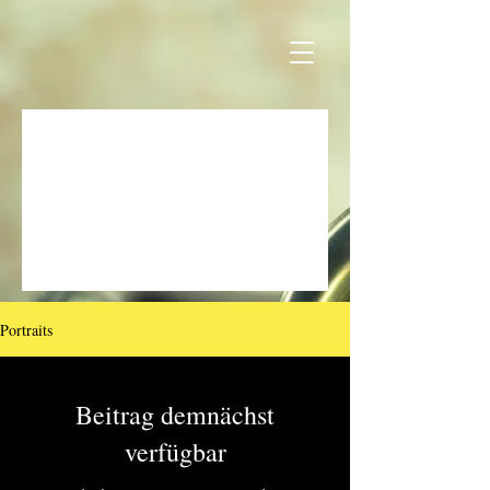
Portraits
Beitrag demnächst
verfügbar