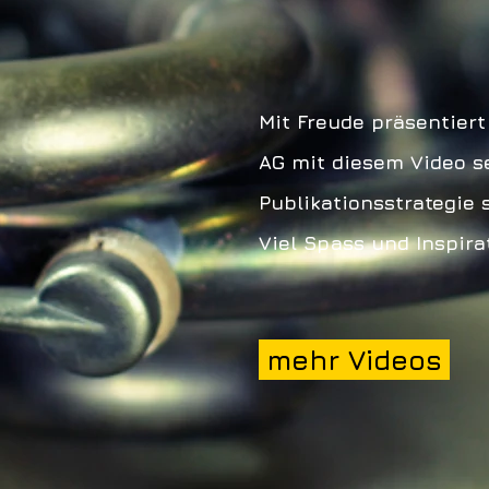
Mit Freude präsentier
AG mit diesem Video s
Publikationsstrategie 
Viel Spass und Inspira
mehr Videos