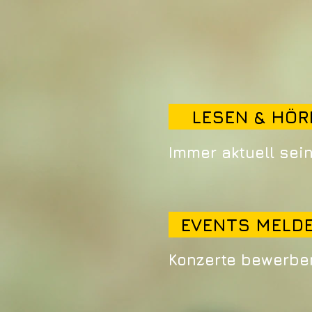
LESEN & HÖR
Immer aktuell sei
EVENTS MELD
Konzerte bewerbe