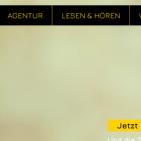
AGENTUR
LESEN & HÖREN
Jetzt 
Und die 