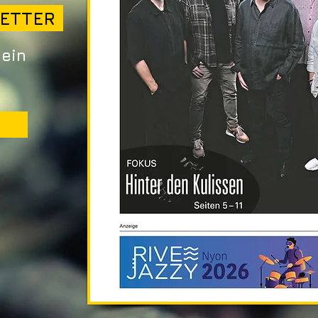
ETTER
sein