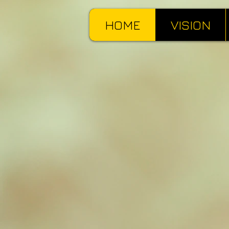
HOME
VISION