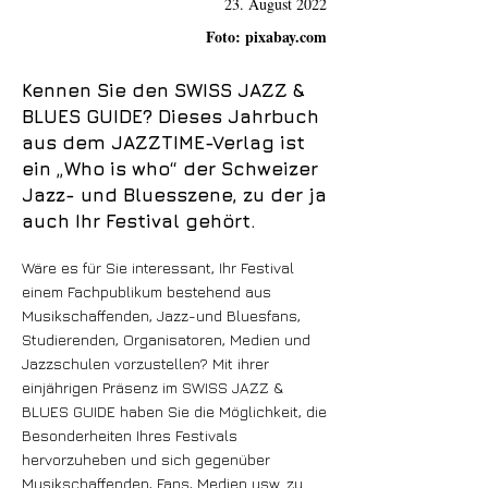
23. August 2022
Foto: pixabay.com
Kennen Sie den SWISS JAZZ &
BLUES GUIDE? Dieses Jahrbuch
aus dem JAZZTIME-Verlag ist
ein „Who is who“ der Schweizer
Jazz- und Bluesszene, zu der ja
auch Ihr Festival gehört.
Wäre es für Sie interessant, Ihr Festival
einem Fachpublikum bestehend aus
Musikschaffenden, Jazz-und Bluesfans,
Studierenden, Organisatoren, Medien und
Jazzschulen vorzustellen? Mit ihrer
einjährigen Präsenz im SWISS JAZZ &
BLUES GUIDE haben Sie die Möglichkeit, die
Besonderheiten Ihres Festivals
hervorzuheben und sich gegenüber
Musikschaffenden, Fans, Medien usw. zu