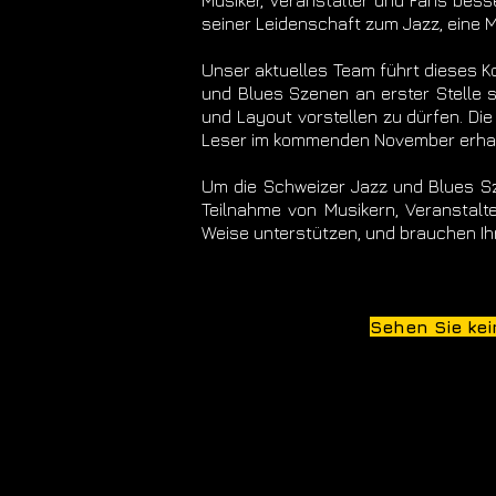
Musiker, Veranstalter und Fans bes
seiner Leidenschaft zum Jazz, eine M
Unser aktuelles Team führt dieses Ko
und Blues Szenen an erster Stelle s
und Layout vorstellen zu dürfen. D
Leser im kommenden November erhal
Um die Schweizer Jazz und Blues Sze
Teilnahme von Musikern, Veranstalt
Weise unterstützen, und brauchen Ih
Sehen Sie kei