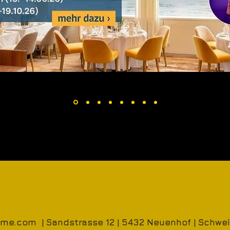
time.com
| Sandstrasse 12 | 5432 Neuenhof | Schwei