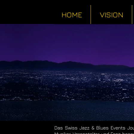
HOME
VISION
Das Swiss Jazz & Blues Events Jou