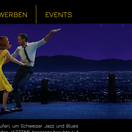
WERBEN
EVENTS
rufen, um Schweizer Jazz und Blues